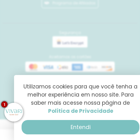
Programa de Afiliados
Segurança
Aceitamos os cartões
Meios de pagamento
Utilizamos cookies para que você tenha a
melhor experiência em nosso site. Para
saber mais acesse nossa página de
1
Política de Privacidade
Tecnologia
Entendi