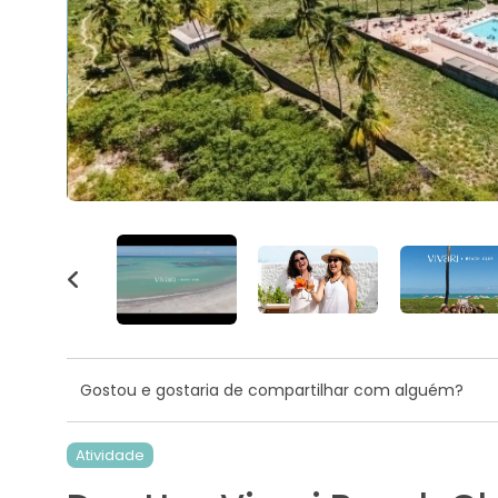
Gostou e gostaria de compartilhar com alguém?
Atividade