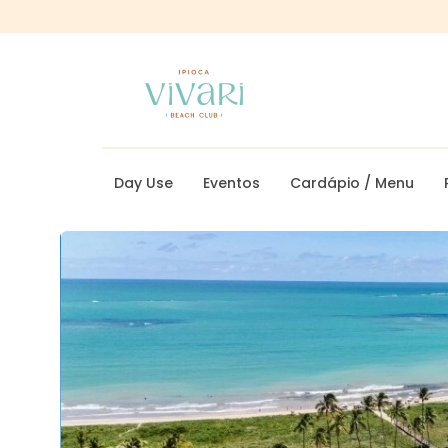
Day Use
Eventos
Cardápio / Menu