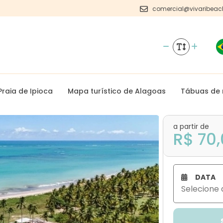
comercial@vivaribeac
Praia de Ipioca
Mapa turístico de Alagoas
Tábuas de
a partir de
R$ 70
DATA
Selecione 